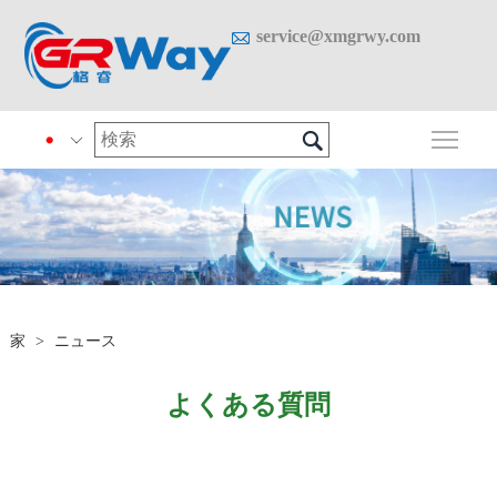

service@xmgrwy.com

メイ

家
>
ニュース
よくある質問