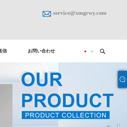

service@xmgrwy.com

送信
お問い合わせ
