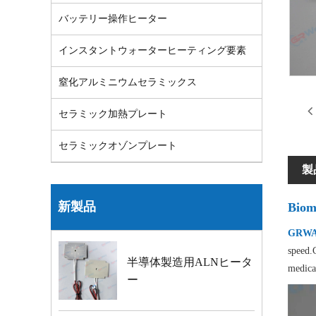
バッテリー操作ヒーター
インスタントウォーターヒーティング要素
窒化アルミニウムセラミックス
セラミック加熱プレート
セラミックオゾンプレート
製
新製品
Bioma
GRWAY
speed.C
半導体製造用ALNヒータ
medica
ー