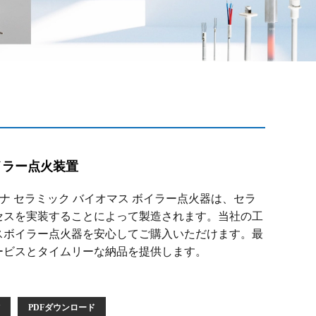
イラー点火装置
ルミナ セラミック バイオマス ボイラー点火器は、セラ
セスを実装することによって製造されます。当社の工
スボイラー点火器を安心してご購入いただけます。最
ービスとタイムリーな納品を提供します。
PDFダウンロード