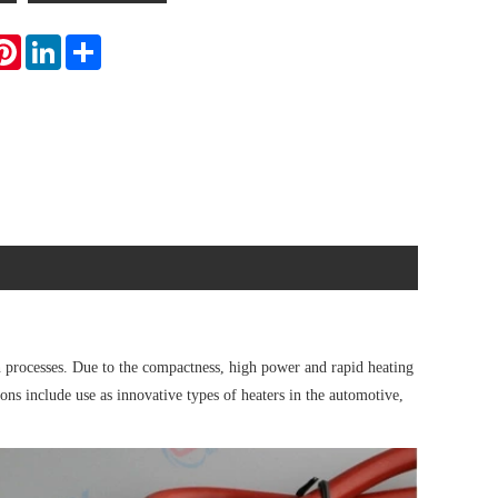
atsApp
Pinterest
LinkedIn
Share
processes. Due to the compactness, high power and rapid heating
ons include use as innovative types of heaters in the automotive,