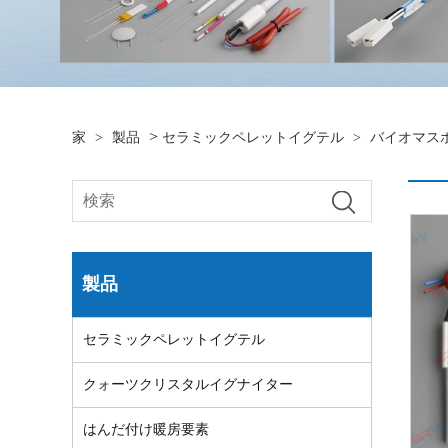
>
家
>
製品
セラミックペレットイグテル
>
バイオマス
製品
セラミックペレットイグテル
クォーツクリスタルイグナイター
はんだ付け暖房要素