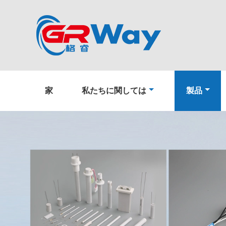
家
私たちに関しては
製品