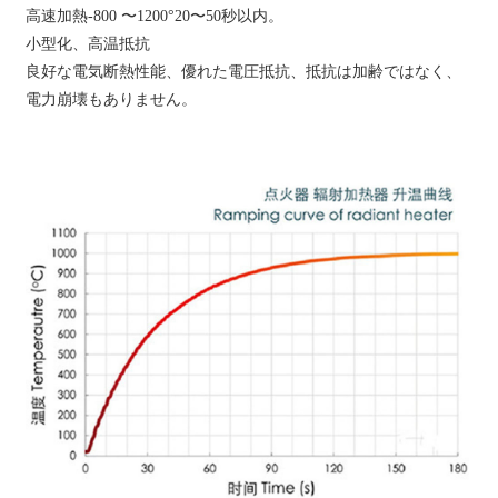
高速加熱-800 〜1200°20〜50秒以内。
小型化、高温抵抗
良好な電気断熱性能、優れた電圧抵抗、抵抗は加齢ではなく、
電力崩壊もありません。