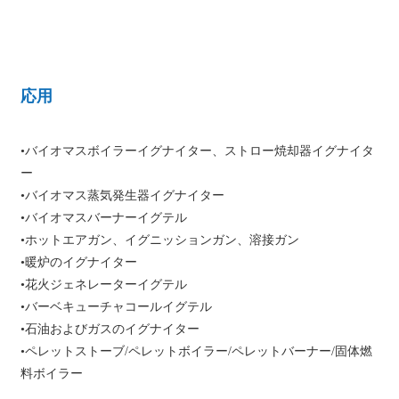
応用
•バイオマスボイラーイグナイター、ストロー焼却器イグナイタ
ー
•バイオマス蒸気発生器イグナイター
•バイオマスバーナーイグテル
•ホットエアガン、イグニッションガン、溶接ガン
•暖炉のイグナイター
•花火ジェネレーターイグテル
•バーベキューチャコールイグテル
•石油およびガスのイグナイター
•ペレットストーブ/ペレットボイラー/ペレットバーナー/固体燃
料ボイラー