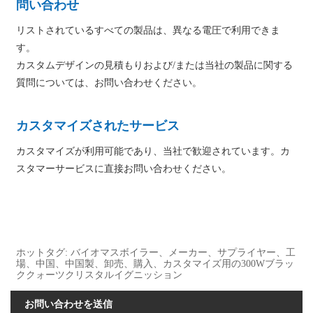
問い合わせ
リストされているすべての製品は、異なる電圧で利用できま
す。
カスタムデザインの見積もりおよび/または当社の製品に関する
質問については、お問い合わせください。
カスタマイズされたサービス
カスタマイズが利用可能であり、当社で歓迎されています。カ
スタマーサービスに直接お問い合わせください。
ホットタグ: バイオマスボイラー、メーカー、サプライヤー、工
場、中国、中国製、卸売、購入、カスタマイズ用の300Wブラッ
ククォーツクリスタルイグニッション
お問い合わせを送信