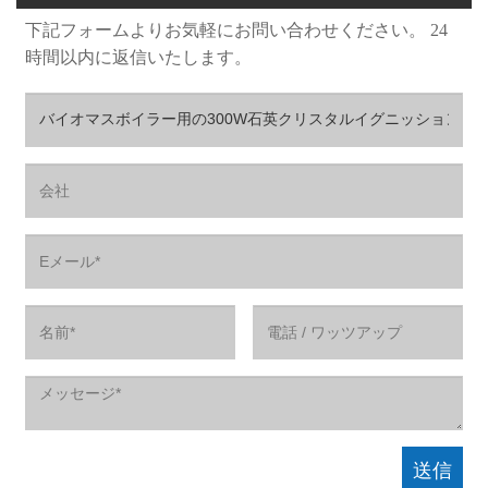
下記フォームよりお気軽にお問い合わせください。 24
時間以内に返信いたします。