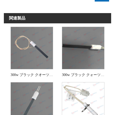
関連製品
300w ブラック クオーツ クリスタル ヒーター ライター
300w ブラック クォーツ クリスタル イグナイター