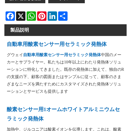
Facebook
X
WhatsApp
Pinterest
LinkedIn
Share
製品説明
自動車用酸素センサー用セラミック発熱体
グウェイ
自動車用酸素センサー用セラミック発熱体
中国のメー
カーとサプライヤー。私たちは10年以上にわたり発熱体ソリュ
ーションに特化してきました。既存の発熱体に加えて、独自のR
の支援の下、顧客の図面またはサンプルに従って、顧客のさま
ざまなニーズを満たすためにカスタマイズされた発熱体ソリュ
ーションとサービスも提供します
酸素センサー用1オームホワイトアルミニウムセ
ラミック発熱体
加熱中、ジルコニアは酸素イオンを伝導します。これは、酸素