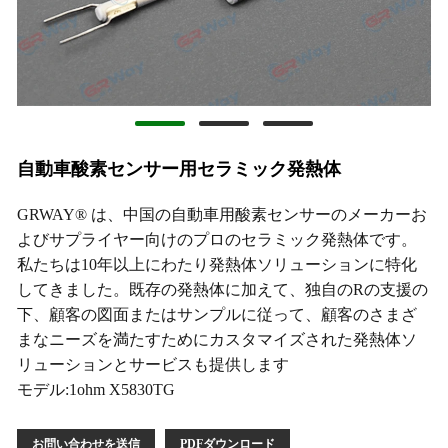
自動車酸素センサー用セラミック発熱体
GRWAY® は、中国の自動車用酸素センサーのメーカーお
よびサプライヤー向けのプロのセラミック発熱体です。
私たちは10年以上にわたり発熱体ソリューションに特化
してきました。既存の発熱体に加えて、独自のRの支援の
下、顧客の図面またはサンプルに従って、顧客のさまざ
まなニーズを満たすためにカスタマイズされた発熱体ソ
リューションとサービスも提供します
モデル:1ohm X5830TG
お問い合わせを送信
PDFダウンロード