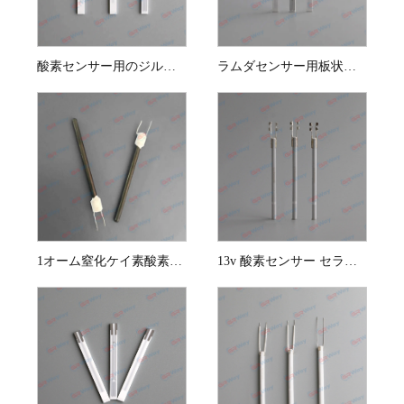
酸素センサー用のジルコニアプレートヒーターチップ
ラムダセンサー用板状ヒーター
1オーム窒化ケイ素酸素センサーセラミック発熱体
13v 酸素センサー セラミック発熱体