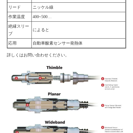
リード
ニッケル線
作業温度
400~500…
絶縁スリー
によると
ブ
応用
自動車酸素センサー発熱体
詳しくはお問い合わせください。