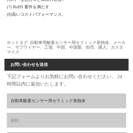
(7) RoHS 要件を満たす
(8)高いコストパフォーマンス。
ホットタグ: 自動車用酸素センサー用セラミック発熱体、メーカ
ー、サプライヤー、工場、中国、中国製、卸売、購入、カスタ
マイズ
お問い合わせを送信
下記フォームよりお気軽にお問い合わせください。 24
時間以内に返信いたします。