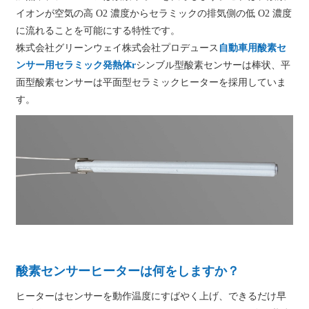
イオンが空気の高 O2 濃度からセラミックの排気側の低 O2 濃度
に流れることを可能にする特性です。
株式会社グリーンウェイ株式会社プロデュース
自動車用酸素セ
ンサー用セラミック発熱体
r
シンブル型酸素センサーは棒状、平
面型酸素センサーは平面型セラミックヒーターを採用していま
す。
酸素センサーヒーターは何をしますか？
ヒーターはセンサーを動作温度にすばやく上げ、できるだけ早