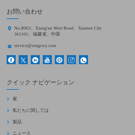
お問い合わせ

No.8063、Xiang'an West Road、Xiamen City
361101、福建省、中国

service@xmgrwy.com
クイック ナビゲーション
家
私たちに関しては
製品
ニュース