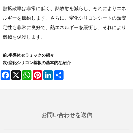
熱拡散率は非常に低く、熱放射を減らし、それによりエネ
ルギーを節約します。さらに、窒化シリコンシートの熱安
定性も非常に良好で、熱エネルギーを緩衝し、それにより
機械を保護します。
前:
半導体セラミックの紹介
次:
窒化シリコン基板の基本的な紹介
Facebook
X
WhatsApp
Pinterest
LinkedIn
Share
お問い合わせを送信