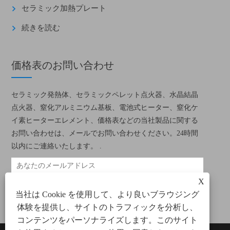
セラミック加熱プレート
続きを読む
価格表のお問い合わせ
セラミック発熱体、セラミックペレット点火器、水晶結晶
点火器、窒化アルミニウム基板、電池式ヒーター、窒化ケ
イ素ヒーターエレメント、価格表などの当社製品に関する
お問い合わせは、メールでお問い合わせください。24時間
以内にご連絡いたします。 .
X
当社は Cookie を使用して、より良いブラウジング
体験を提供し、サイトのトラフィックを分析し、
コンテンツをパーソナライズします。このサイト