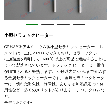
小型セラミックヒーター
GRWAY® アルミニウム製小型セラミック ヒーター エレ
メントは、主に Al2O3 でできており、セラミック シート
に加熱層を印刷して 1600 ℃ 以上の高温で焼結することに
よって製造されています。セラミック ヒーターは、電流
が印加されると発熱します。 30秒以内に800℃まで昇温す
る金属セラミックヒーターです。 金属セラミックヒータ
ーは、優れた耐久性、静音性、あらゆる加熱設定での有
用性など、多くのメリットがあります。 、hg、クロムな
ど。
モデル:E7070TA