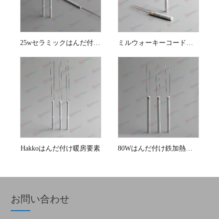
25wセラミックはんだ付け発熱体
ミルウォーキーコードレスはんだ鉄加熱要素
Hakkoはんだ付け暖房要素
80Wはんだ付け鉄加熱要素
お問い合わせ