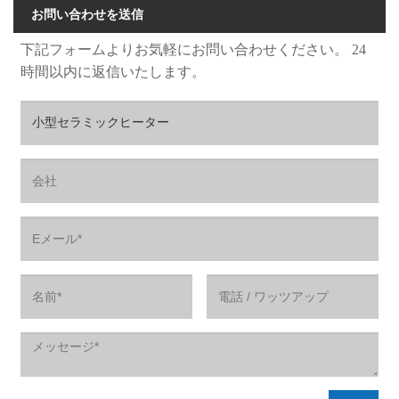
お問い合わせを送信
下記フォームよりお気軽にお問い合わせください。 24
時間以内に返信いたします。