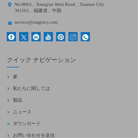

No.8063、Xiang'an West Road、Xiamen City
361101、福建省、中国

service@xmgrwy.com
クイック ナビゲーション
家
私たちに関しては
製品
ニュース
ダウンロード
お問い合わせを送信