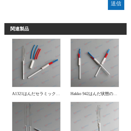
関連製品
A1321はんだセラミック加熱要素
Hakko 942はんだ状態の24V 90W加熱要素