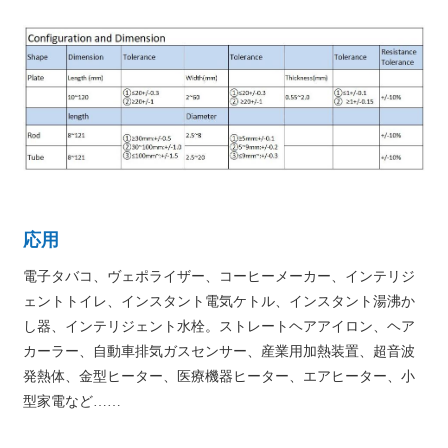
応用
電子タバコ、ヴェポライザー、コーヒーメーカー、インテリジ
ェントトイレ、インスタント電気ケトル、インスタント湯沸か
し器、インテリジェント水栓。ストレートヘアアイロン、ヘア
カーラー、自動車排気ガスセンサー、産業用加熱装置、超音波
発熱体、金型ヒーター、医療機器ヒーター、エアヒーター、小
型家電など……